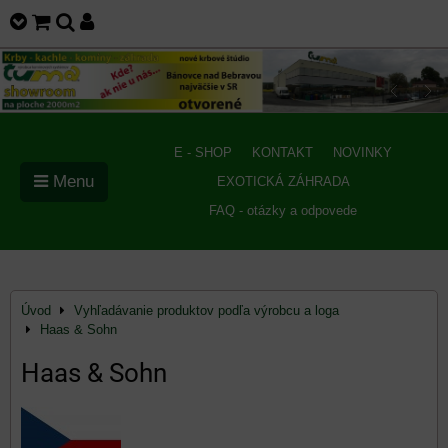
E - SHOP
KONTAKT
NOVINKY
Menu
EXOTICKÁ ZÁHRADA
FAQ - otázky a odpovede
Úvod
Vyhľadávanie produktov podľa výrobcu a loga
Haas & Sohn
Haas & Sohn