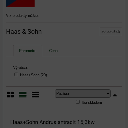
Viz produkty nižšie:
Haas & Sohn
20
položiek
Parametre
Cena
Výrobca:
Haas+Sohn (20)
Iba skladom
Mriežka
Zoznam
Tabuľka
Haas+Sohn Andrus antracit 15,3kw