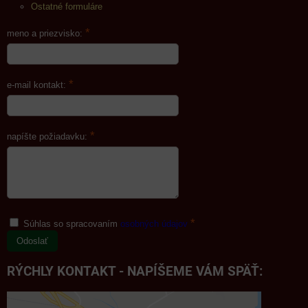
Ostatné formuláre
*
meno a priezvisko:
*
e-mail kontakt:
*
napíšte požiadavku:
*
Súhlas so spracovaním
osobných údajov
Odoslať
RÝCHLY KONTAKT - NAPÍŠEME VÁM SPÄŤ: