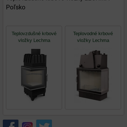
Poľsko
Teplovzdušné krbové
Teplovodné krbové
vložky Lechma
vložky Lechma