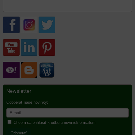
Newsletter
Odoberať naše novinky:
Chcem sa prihlásiť k odberu noviniek e-mailom
Odoberať