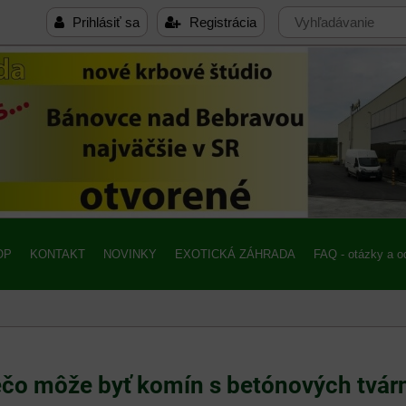
Prihlásiť sa
Registrácia
OP
KONTAKT
NOVINKY
EXOTICKÁ ZÁHRADA
FAQ - otázky a 
čo môže byť komín s betónových tvár