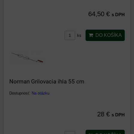
64,50 €
s DPH
DO KOŠÍKA
ks
Norman Grilovacia ihla 55 cm
Dostupnosť:
Na otázku
28 €
s DPH