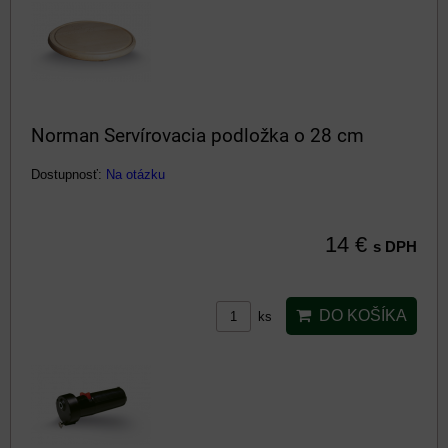
Norman Servírovacia podložka o 28 cm
Dostupnosť:
Na otázku
14 €
s DPH
DO KOŠÍKA
ks