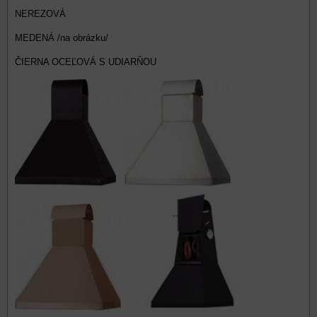
NEREZOVÁ
MEDENÁ
/na obrázku/
ČIERNA OCEĽOVÁ S UDIARŇOU