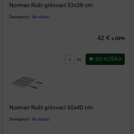
Norman Rošt grilovací 53x38 cm
Dostupnosť:
Na otázku
42 €
s DPH
DO KOŠÍKA
ks
Norman Rošt grilovací 60x40 cm
Dostupnosť:
Na otázku