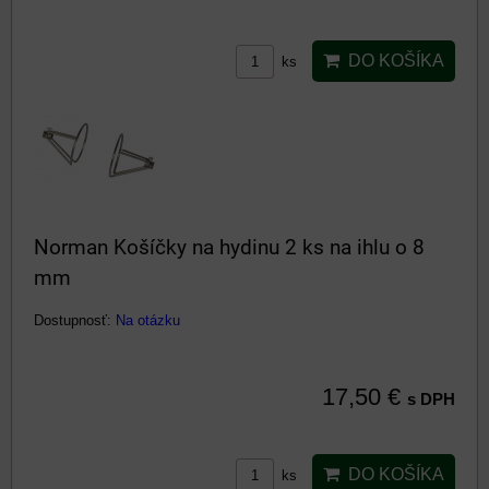
DO KOŠÍKA
ks
Norman Košíčky na hydinu 2 ks na ihlu o 8
mm
Dostupnosť:
Na otázku
17,50 €
s DPH
DO KOŠÍKA
ks