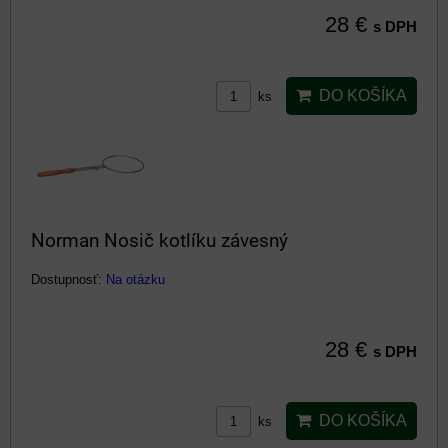
28 €
s DPH
DO KOŠÍKA
ks
Norman Nosič kotlíku závesný
Dostupnosť:
Na otázku
28 €
s DPH
DO KOŠÍKA
ks