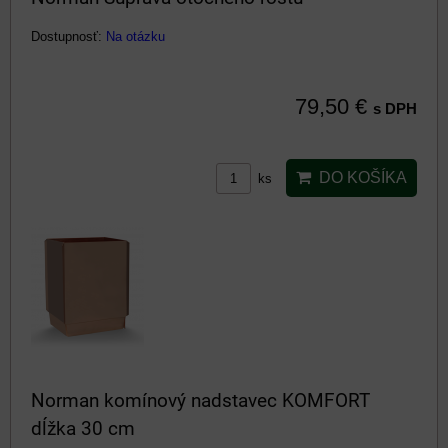
Dostupnosť:
Na otázku
79,50 €
s DPH
DO KOŠÍKA
ks
Norman komínový nadstavec KOMFORT
dĺžka 30 cm