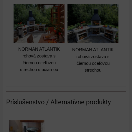
NORMAN ATLANTIK
NORMAN ATLANTIK
rohová zostava s
rohová zostava s
čiernou oceľovou
čiernou oceľovou
strechou s udiarňou
strechou
Príslušenstvo / Alternatívne produkty