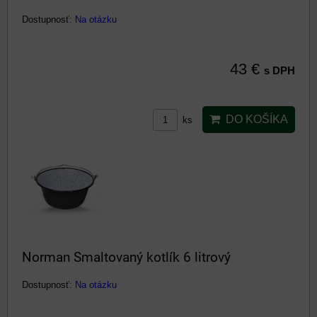
Dostupnosť:
Na otázku
43 €
s DPH
DO KOŠÍKA
ks
Norman Smaltovaný kotlík 6 litrový
Dostupnosť:
Na otázku