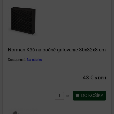
Norman Kôš na bočné grilovanie 30x32x8 cm
Dostupnosť:
Na otázku
43 €
s DPH
DO KOŠÍKA
ks