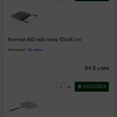
Norman BIO rošt nerez 53x38 cm
Dostupnosť:
Na otázku
64 €
s DPH
DO KOŠÍKA
ks