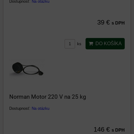
Dostupnosť:
Na otázku
39 €
s DPH
DO KOŠÍKA
ks
Norman Motor 220 V na 25 kg
Dostupnosť:
Na otázku
146 €
s DPH