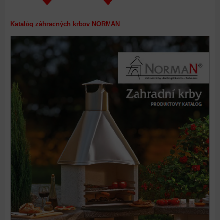
Katalóg záhradných krbov NORMAN