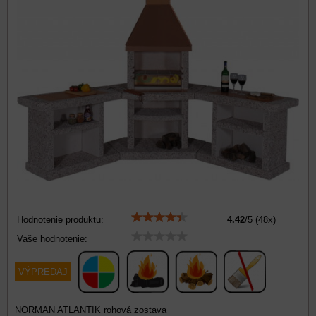
Hodnotenie produktu:
4.42
/
5
(
48
x)
Vaše hodnotenie:
VÝPREDAJ
NORMAN ATLANTIK rohová zostava