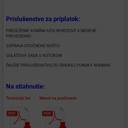
Príslušenstvo za príplatok:
PREDĹŽENIE KOMÍNA /LEN NEREZOVÉ A MEDENÉ
PREVEDENIE/
SÚPRAVA OTOČNÉHO ROŠTU
GULÁŠOVÁ SADA S KOTLÍKOM
ĎALŠIE PRÍSLUŠENSTVO ZO ŠIROKEJ PONUKY NORMAN
Na stiahnutie:
Technický list Návod na používanie