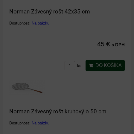
Norman Závesný rošt 42x35 cm
Dostupnosť:
Na otázku
45 €
s DPH
DO KOŠÍKA
ks
Norman Závesný rošt kruhový o 50 cm
Dostupnosť:
Na otázku