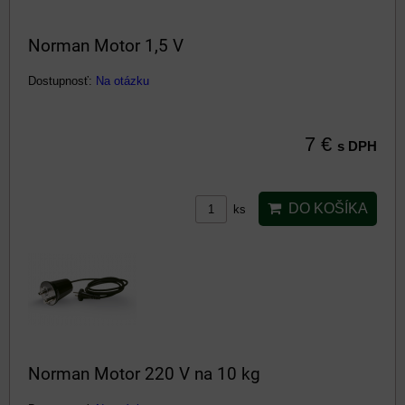
Norman Motor 1,5 V
Dostupnosť:
Na otázku
7 €
s DPH
DO KOŠÍKA
ks
Norman Motor 220 V na 10 kg