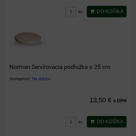
DO KOŠÍKA
ks
Norman Servírovacia podložka o 25 cm
Dostupnosť:
Na otázku
13,50 €
s DPH
DO KOŠÍKA
ks