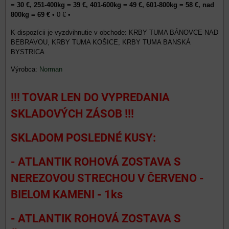
= 30 €, 251-400kg = 39 €, 401-600kg = 49 €, 601-800kg = 58 €, nad
800kg = 69 €
•
0 €
•
KRBY TUMA BÁNOVCE NAD
BEBRAVOU, KRBY TUMA KOŠICE, KRBY TUMA BANSKÁ
BYSTRICA
Výrobca:
Norman
!!! TOVAR LEN DO VYPREDANIA
SKLADOVÝCH ZÁSOB !!!
SKLADOM POSLEDNÉ KUSY:
- ATLANTIK ROHOVÁ ZOSTAVA S
NEREZOVOU STRECHOU V ČERVENO -
BIELOM KAMENI - 1ks
- ATLANTIK ROHOVÁ ZOSTAVA S