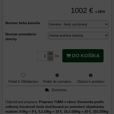
1002 €
s DPH
Norman farba kameňa
Norman prevedenie
strechy
DO KOŠÍKA
ks
Pridať k Obľúbeným
Pridať do zoznamu
Otázka k produktu
Doručenia
Preprava TUMA v rámci Slovenska podľa
celkovej hmotnosti bude doúčtovaná po potvrdení objednávky
mailom: 0-5kg = 9 €, 5,1-10kg = 10 €, 10,1-100kg = 20 €, 101-250kg