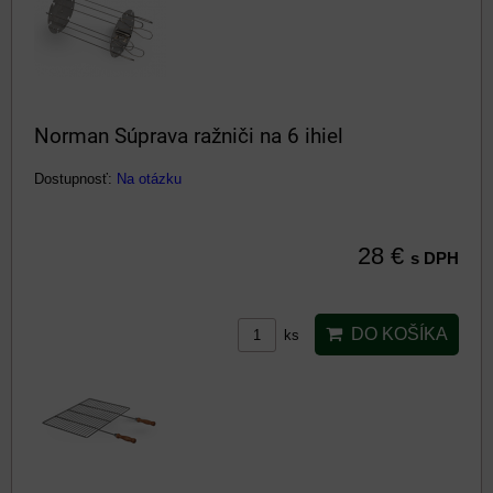
Norman Súprava ražniči na 6 ihiel
Dostupnosť:
Na otázku
28 €
s DPH
DO KOŠÍKA
ks