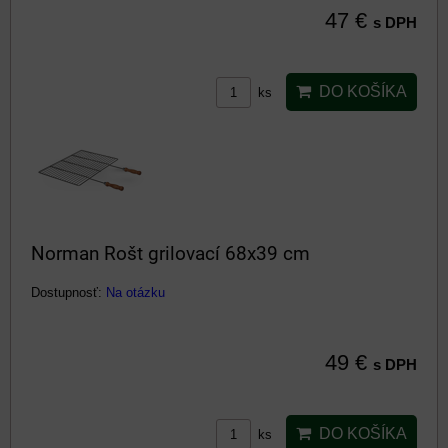
47 €
s DPH
DO KOŠÍKA
ks
Norman Rošt grilovací 68x39 cm
Dostupnosť:
Na otázku
49 €
s DPH
DO KOŠÍKA
ks