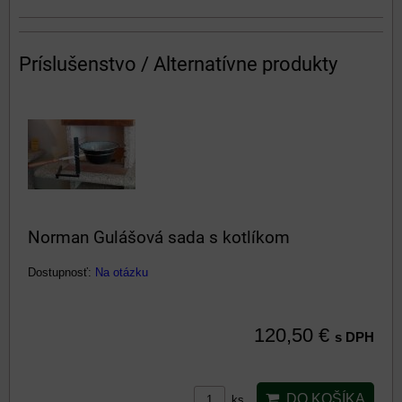
Príslušenstvo / Alternatívne produkty
Norman Gulášová sada s kotlíkom
Dostupnosť:
Na otázku
120,50 €
s DPH
DO KOŠÍKA
ks