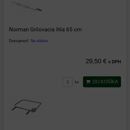
Norman Grilovacia ihla 65 cm
Dostupnosť:
Na otázku
29,50 €
s DPH
DO KOŠÍKA
ks