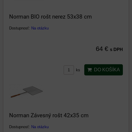
Norman BIO rošt nerez 53x38 cm
Dostupnosť:
Na otázku
64 €
s DPH
DO KOŠÍKA
ks
Norman Závesný rošt 42x35 cm
Dostupnosť:
Na otázku