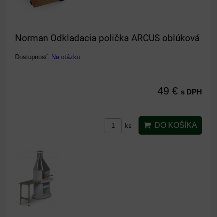
Norman Odkladacia polička ARCUS oblúková
Dostupnosť:
Na otázku
49 €
s DPH
DO KOŠÍKA
ks