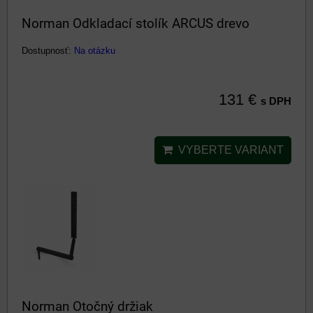
Norman Odkladací stolík ARCUS drevo
Dostupnosť:
Na otázku
131 €
s DPH
VYBERTE VARIANT
Norman Otočný držiak