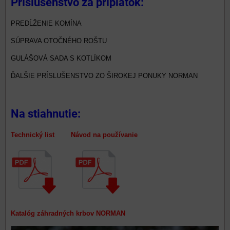
Príslušenstvo za príplatok:
PREDĹŽENIE KOMÍNA
SÚPRAVA OTOČNÉHO ROŠTU
GULÁŠOVÁ SADA S KOTLÍKOM
ĎALŠIE PRÍSLUŠENSTVO ZO ŠIROKEJ PONUKY NORMAN
Na stiahnutie:
Technický list Návod na používanie
Katalóg záhradných krbov NORMAN