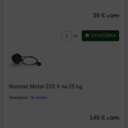
39 €
s DPH
DO KOŠÍKA
ks
Norman Motor 220 V na 25 kg
Dostupnosť:
Na otázku
146 €
s DPH