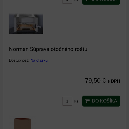
Norman Súprava otočného roštu
Dostupnosť:
Na otázku
79,50 €
s DPH
DO KOŠÍKA
ks