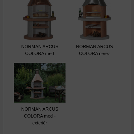
NORMAN ARCUS
NORMAN ARCUS
COLORA meď
COLORA nerez
NORMAN ARCUS
COLORA meď -
exteriér