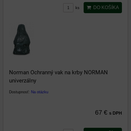
DO KOŠÍKA
ks
Norman Ochranný vak na krby NORMAN
univerzálny
Dostupnosť:
Na otázku
67 €
s DPH