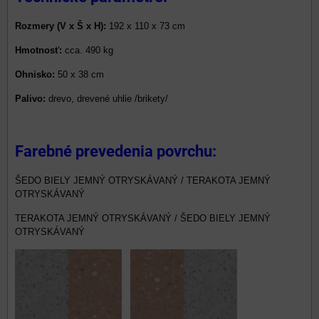
Rozmery (V x Š x H):
192 x 110 x 73 cm
Hmotnosť:
cca. 490 kg
Ohnisko:
50 x 38 cm
Palivo:
drevo, drevené uhlie /brikety/
Farebné prevedenia povrchu:
ŠEDO BIELY JEMNÝ OTRYSKÁVANÝ / TERAKOTA JEMNÝ
OTRYSKÁVANÝ
TERAKOTA JEMNÝ OTRYSKÁVANÝ / ŠEDO BIELY JEMNÝ
OTRYSKÁVANÝ