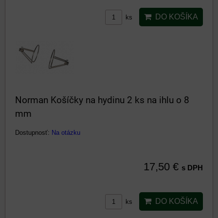
DO KOŠÍKA
ks
Norman Košíčky na hydinu 2 ks na ihlu o 8
mm
Dostupnosť:
Na otázku
17,50 €
s DPH
DO KOŠÍKA
ks