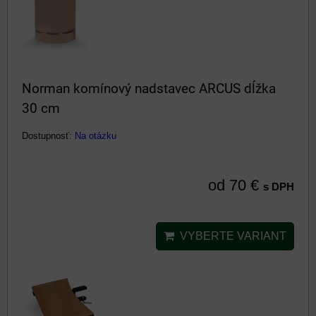
Norman komínový nadstavec ARCUS dĺžka
30 cm
Dostupnosť:
Na otázku
od 70 €
s DPH
VYBERTE VARIANT