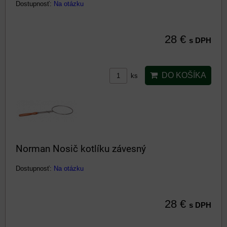
Dostupnosť:
Na otázku
28 €
s DPH
DO KOŠÍKA
ks
Norman Nosič kotlíku závesný
Dostupnosť:
Na otázku
28 €
s DPH