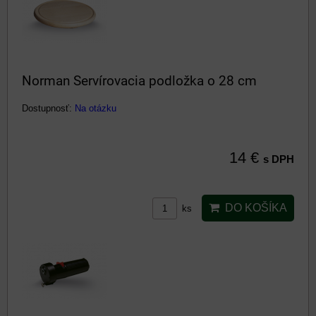
Norman Servírovacia podložka o 28 cm
Dostupnosť:
Na otázku
14 €
s DPH
DO KOŠÍKA
ks