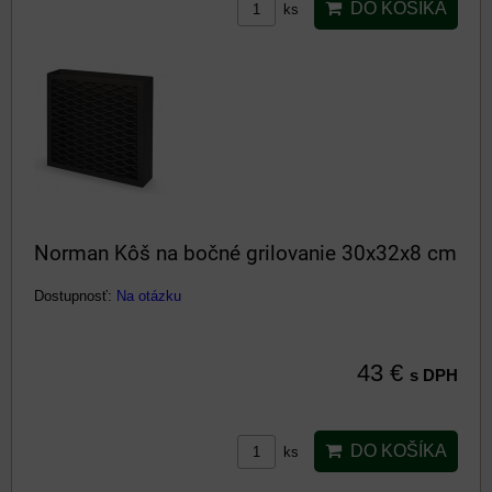
DO KOŠÍKA
ks
Norman Kôš na bočné grilovanie 30x32x8 cm
Dostupnosť:
Na otázku
43 €
s DPH
DO KOŠÍKA
ks