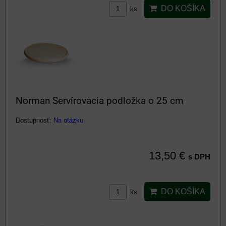
DO KOŠÍKA
ks
Norman Servírovacia podložka o 25 cm
Dostupnosť:
Na otázku
13,50 €
s DPH
DO KOŠÍKA
ks