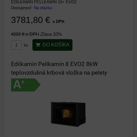
EDILKAMIN PELLKAMIN 10+ EVO2
Dostupnosť:
Na otázku
3781,80 €
s DPH
4202 €
s DPH
Zľava 10%
DO KOŠÍKA
ks
Edilkamin Pellkamin 8 EVO2 8kW
teplovzdušná krbová vložka na pelety