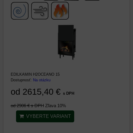
EDILKAMIN H2OCEANO 15
Dostupnosť:
Na otázku
od 2615,40 €
s DPH
od 2906 €
s DPH
Zľava 10%
VYBERTE VARIANT