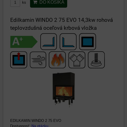
DO KOŠÍKA
ks
Edilkamin WINDO 2 75 EVO 14,3kw rohová
teplovzdušná oceľová krbová vložka
EDILKAMIN WINDO 2 75 EVO
Dostupnosť:
Na otázku