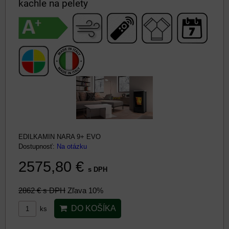
kachle na pelety
EDILKAMIN NARA 9+ EVO
Dostupnosť:
Na otázku
2575,80 €
s DPH
2862 €
s DPH
Zľava 10%
DO KOŠÍKA
ks