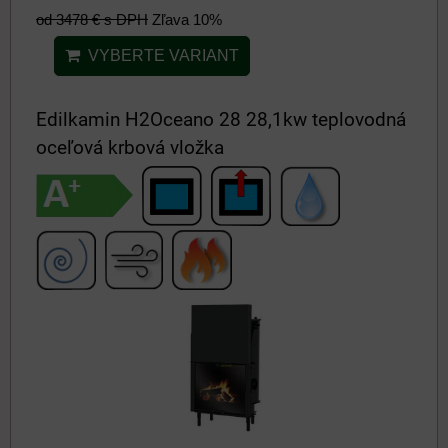
od 3478 €
s DPH
Zľava 10%
VYBERTE VARIANT
Edilkamin H2Oceano 28 28,1kw teplovodná
oceľová krbová vložka