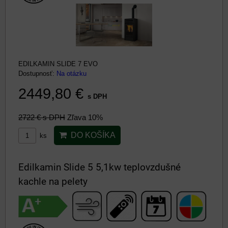
EDILKAMIN SLIDE 7 EVO
Dostupnosť:
Na otázku
2449,80 €
s DPH
2722 €
s DPH
Zľava 10%
DO KOŠÍKA
ks
Edilkamin Slide 5 5,1kw teplovzdušné
kachle na pelety