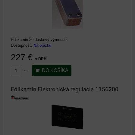
Edilkamin 30 doskový výmenník
Dostupnosť:
Na otázku
227 €
s DPH
DO KOŠÍKA
ks
Edilkamin Elektronická regulácia 1156200