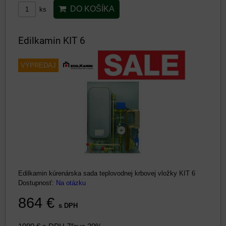
DO KOŠÍKA
ks
Edilkamin KIT 6
VÝPREDAJ
Edilkamin kúrenárska sada teplovodnej krbovej vložky KIT 6
Dostupnosť:
Na otázku
864 €
s DPH