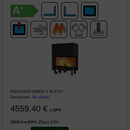
EDILKAMIN WINDO 2 95 EVO
Dostupnosť:
Na otázku
4559,40 €
s DPH
5066 €
s DPH
Zľava 10%