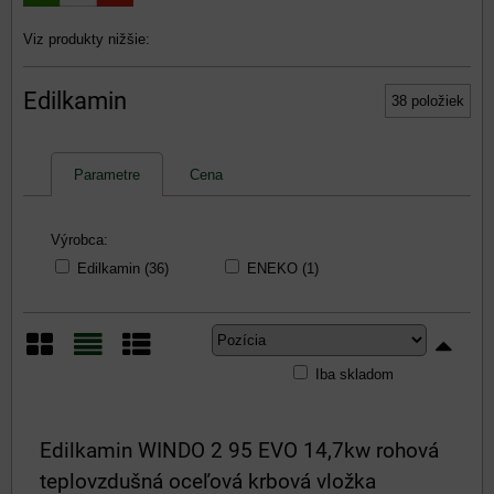
Viz produkty nižšie:
Edilkamin
38
položiek
Parametre
Cena
Výrobca:
Edilkamin (36)
ENEKO (1)
Iba skladom
Mriežka
Zoznam
Tabuľka
Edilkamin WINDO 2 95 EVO 14,7kw rohová
teplovzdušná oceľová krbová vložka