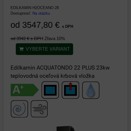
EDILKAMIN H2OCEANO 28
Dostupnosť:
Na otázku
od 3547,80 €
s DPH
od 3942 €
s DPH
Zľava 10%
VYBERTE VARIANT
Edilkamin ACQUATONDO 22 PLUS 23kw
teplovodná oceľová krbová vložka