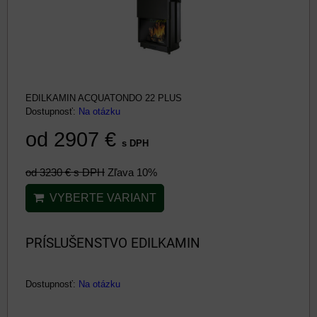
EDILKAMIN ACQUATONDO 22 PLUS
Dostupnosť:
Na otázku
od 2907 €
s DPH
od 3230 €
s DPH
Zľava 10%
VYBERTE VARIANT
PRÍSLUŠENSTVO EDILKAMIN
Dostupnosť:
Na otázku