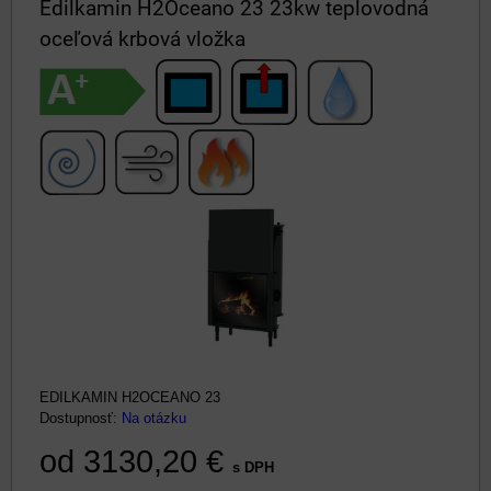
Edilkamin H2Oceano 23 23kw teplovodná
oceľová krbová vložka
EDILKAMIN H2OCEANO 23
Dostupnosť:
Na otázku
od 3130,20 €
s DPH