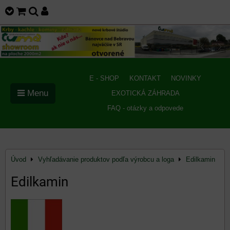
E - SHOP
KONTAKT
NOVINKY
Menu
EXOTICKÁ ZÁHRADA
FAQ - otázky a odpovede
Úvod
Vyhľadávanie produktov podľa výrobcu a loga
Edilkamin
Edilkamin