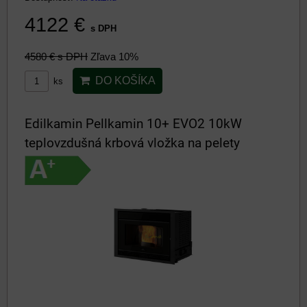
4122 €
s DPH
4580 €
s DPH
Zľava 10%
DO KOŠÍKA
ks
Edilkamin Pellkamin 10+ EVO2 10kW
teplovzdušná krbová vložka na pelety