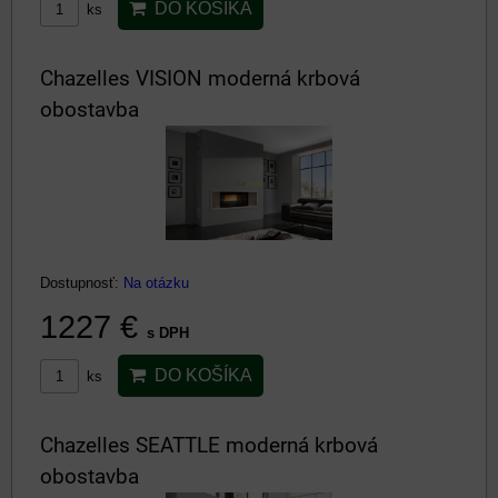
DO KOŠÍKA
ks
Chazelles VISION moderná krbová
obostavba
Dostupnosť:
Na otázku
1227 €
s DPH
DO KOŠÍKA
ks
Chazelles SEATTLE moderná krbová
obostavba