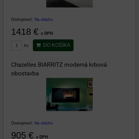
Dostupnosť:
Na otázku
1418 €
s DPH
DO KOŠÍKA
ks
Chazelles BIARRITZ moderná krbová
obostavba
Dostupnosť:
Na otázku
905 €
s DPH