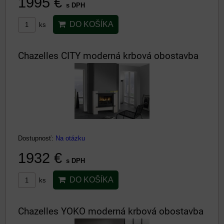
1995 €
s DPH
DO KOŠÍKA
ks
Chazelles CITY moderná krbová obostavba
Dostupnosť:
Na otázku
1932 €
s DPH
DO KOŠÍKA
ks
Chazelles YOKO moderná krbová obostavba