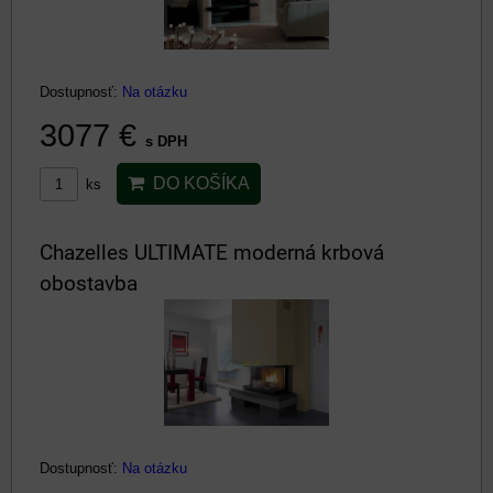
Dostupnosť:
Na otázku
3077 €
s DPH
DO KOŠÍKA
ks
Chazelles ULTIMATE moderná krbová
obostavba
Dostupnosť:
Na otázku