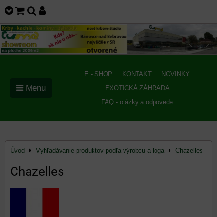
E - SHOP
KONTAKT
NOVINKY
Menu
EXOTICKÁ ZÁHRADA
FAQ - otázky a odpovede
Úvod
Vyhľadávanie produktov podľa výrobcu a loga
Chazelles
Chazelles