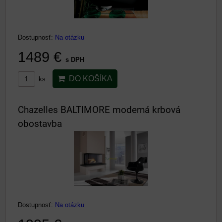
Dostupnosť:
Na otázku
1489 €
s DPH
DO KOŠÍKA
ks
Chazelles BALTIMORE moderná krbová
obostavba
Dostupnosť:
Na otázku