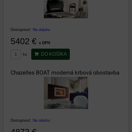
Dostupnosť:
Na otázku
5402 €
s DPH
DO KOŠÍKA
ks
Chazelles BOAT moderná krbová obostavba
Dostupnosť:
Na otázku
4873 €