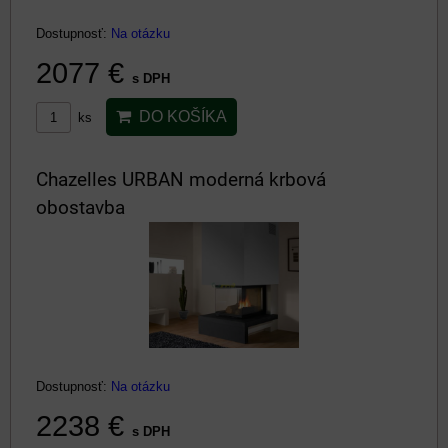
Dostupnosť:
Na otázku
2077 €
s DPH
DO KOŠÍKA
ks
Chazelles URBAN moderná krbová
obostavba
Dostupnosť:
Na otázku
2238 €
s DPH