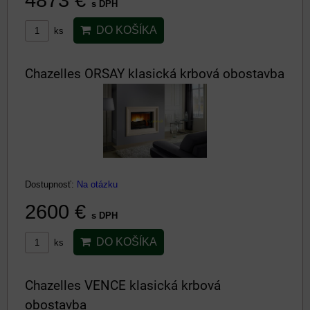
s DPH
DO KOŠÍKA
ks
Chazelles ORSAY klasická krbová obostavba
Dostupnosť:
Na otázku
2600 €
s DPH
DO KOŠÍKA
ks
Chazelles VENCE klasická krbová
obostavba