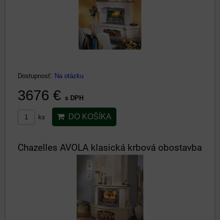
Dostupnosť:
Na otázku
3676 €
s DPH
DO KOŠÍKA
ks
Chazelles AVOLA klasická krbová obostavba