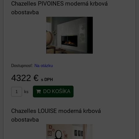
Chazelles PIVOINES moderná krbová
obostavba
Dostupnosť:
Na otázku
4322 €
s DPH
DO KOŠÍKA
ks
Chazelles LOUISE moderná krbová
obostavba