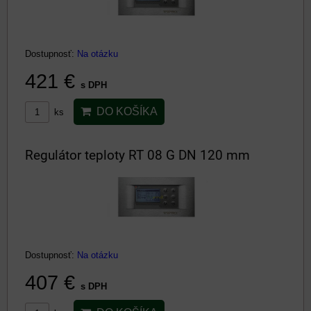
Dostupnosť:
Na otázku
421 €
s DPH
DO KOŠÍKA
ks
Regulátor teploty RT 08 G DN 120 mm
Dostupnosť:
Na otázku
407 €
s DPH