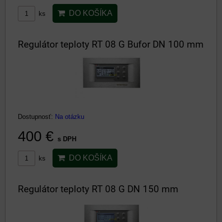
DO KOŠÍKA
ks
Regulátor teploty RT 08 G Bufor DN 100 mm
Dostupnosť:
Na otázku
400 €
s DPH
DO KOŠÍKA
ks
Regulátor teploty RT 08 G DN 150 mm