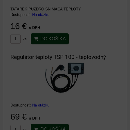
TATAREK PÚZDRO SNÍMAČA TEPLOTY
Dostupnosť:
Na otázku
16 €
s DPH
DO KOŠÍKA
ks
Regulátor teploty TSP 100 - teplovodný
Dostupnosť:
Na otázku
69 €
s DPH
DO KOŠÍKA
ks