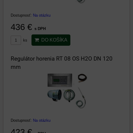
Dostupnosť:
Na otázku
436 €
s DPH
DO KOŠÍKA
ks
Regulátor horenia RT 08 OS H2O DN 120
mm
Dostupnosť:
Na otázku
423 €