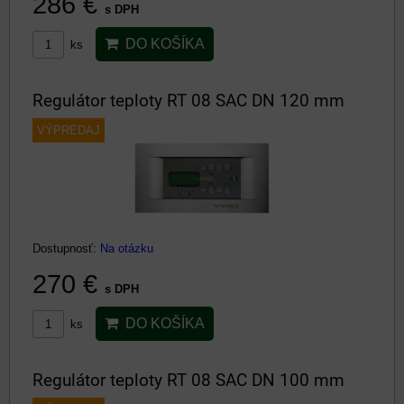
286 €
s DPH
DO KOŠÍKA
ks
Regulátor teploty RT 08 SAC DN 120 mm
VÝPREDAJ
Dostupnosť:
Na otázku
270 €
s DPH
DO KOŠÍKA
ks
Regulátor teploty RT 08 SAC DN 100 mm