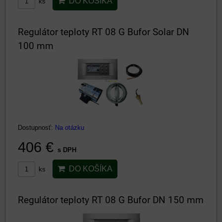
DO KOŠÍKA
ks
Regulátor teploty RT 08 G Bufor Solar DN
100 mm
Dostupnosť:
Na otázku
406 €
s DPH
DO KOŠÍKA
ks
Regulátor teploty RT 08 G Bufor DN 150 mm