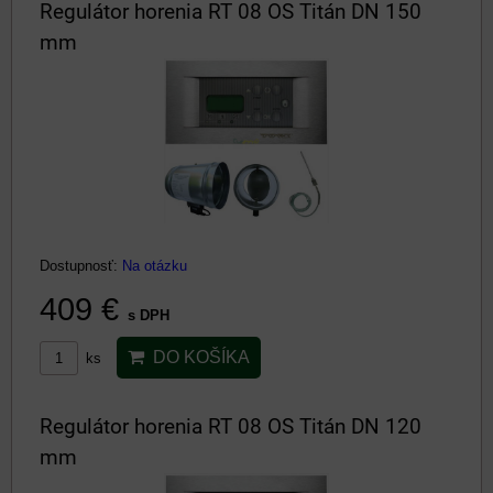
Regulátor horenia RT 08 OS Titán DN 150
mm
Dostupnosť:
Na otázku
409 €
s DPH
DO KOŠÍKA
ks
Regulátor horenia RT 08 OS Titán DN 120
mm