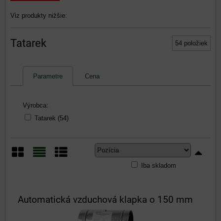
Viz produkty nižšie:
Tatarek
54
položiek
Parametre
Cena
Výrobca:
Tatarek (54)
Iba skladom
Mriežka
Zoznam
Tabuľka
Automatická vzduchová klapka o 150 mm