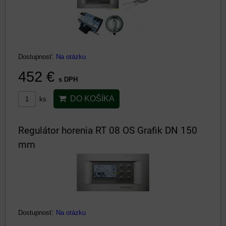
Dostupnosť:
Na otázku
452 €
s DPH
DO KOŠÍKA
ks
Regulátor horenia RT 08 OS Grafik DN 150
mm
Dostupnosť:
Na otázku