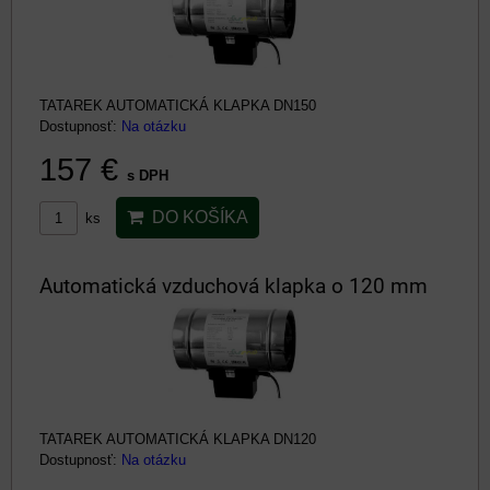
TATAREK AUTOMATICKÁ KLAPKA DN150
Dostupnosť:
Na otázku
157 €
s DPH
DO KOŠÍKA
ks
Automatická vzduchová klapka o 120 mm
TATAREK AUTOMATICKÁ KLAPKA DN120
Dostupnosť:
Na otázku