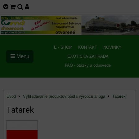
E - SHOP
KONTAKT
NOVINKY
Menu
EXOTICKÁ ZÁHRADA
FAQ - otázky a odpovede
Úvod
Vyhľadávanie produktov podľa výrobcu a loga
Tatarek
Tatarek