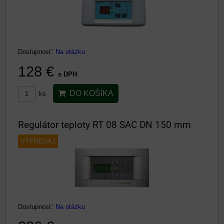
Dostupnosť:
Na otázku
128 €
s DPH
DO KOŠÍKA
ks
Regulátor teploty RT 08 SAC DN 150 mm
VÝPREDAJ
Dostupnosť:
Na otázku