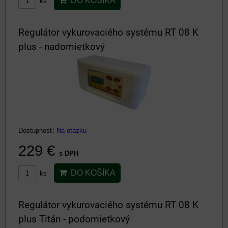
DO KOŠÍKA
ks
Regulátor vykurovaciého systému RT 08 K
plus - nadomietkový
Dostupnosť:
Na otázku
229 €
s DPH
DO KOŠÍKA
ks
Regulátor vykurovaciého systému RT 08 K
plus Titán - podomietkový