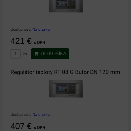
Dostupnosť:
Na otázku
421 €
s DPH
DO KOŠÍKA
ks
Regulátor teploty RT 08 G Bufor DN 120 mm
Dostupnosť:
Na otázku
407 €
s DPH