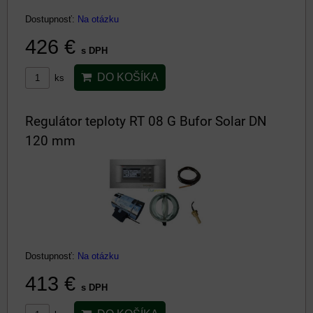
Dostupnosť:
Na otázku
426 €
s DPH
DO KOŠÍKA
ks
Regulátor teploty RT 08 G Bufor Solar DN
120 mm
Dostupnosť:
Na otázku
413 €
s DPH