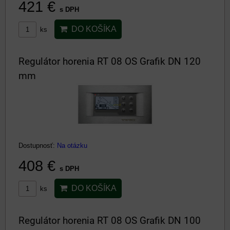
421 €
s DPH
DO KOŠÍKA
ks
Regulátor horenia RT 08 OS Grafik DN 120
mm
Dostupnosť:
Na otázku
408 €
s DPH
DO KOŠÍKA
ks
Regulátor horenia RT 08 OS Grafik DN 100