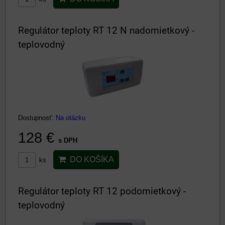
Regulátor teploty RT 12 N nadomietkový -
teplovodný
Dostupnosť:
Na otázku
128 €
s DPH
DO KOŠÍKA
ks
Regulátor teploty RT 12 podomietkový -
teplovodný