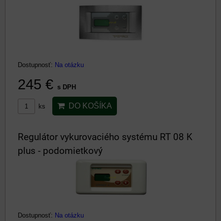
Dostupnosť:
Na otázku
245 €
s DPH
DO KOŠÍKA
ks
Regulátor vykurovaciého systému RT 08 K
plus - podomietkový
Dostupnosť:
Na otázku