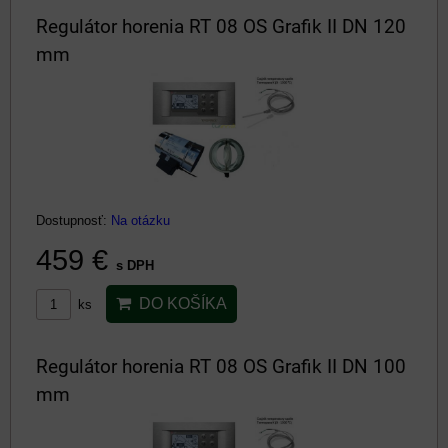
Regulátor horenia RT 08 OS Grafik II DN 120
mm
Dostupnosť:
Na otázku
459 €
s DPH
DO KOŠÍKA
ks
Regulátor horenia RT 08 OS Grafik II DN 100
mm