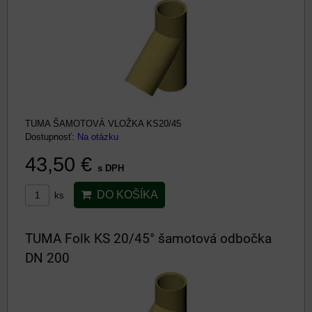
TUMA ŠAMOTOVÁ VLOŽKA KS20/45
Dostupnosť:
Na otázku
43,50 €
s DPH
DO KOŠÍKA
ks
TUMA Folk KS 20/45° šamotová odbočka
DN 200