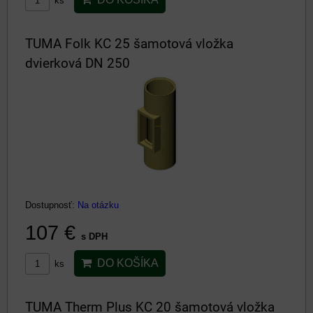
ks
TUMA Folk KC 25 šamotová vložka
dvierková DN 250
Dostupnosť:
Na otázku
107 €
s DPH
DO KOŠÍKA
ks
TUMA Therm Plus KC 20 šamotová vložka