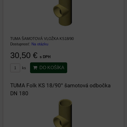
TUMA ŠAMOTOVÁ VLOŽKA KS18/90
Dostupnosť:
Na otázku
30,50 €
s DPH
DO KOŠÍKA
ks
TUMA Folk KS 18/90° šamotová odbočka
DN 180