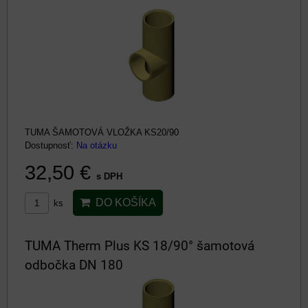
TUMA ŠAMOTOVÁ VLOŽKA KS20/90
Dostupnosť:
Na otázku
32,50 €
s DPH
DO KOŠÍKA
ks
TUMA Therm Plus KS 18/90° šamotová
odbočka DN 180