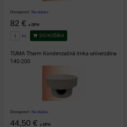
Dostupnosť:
Na otázku
82 €
s DPH
DO KOŠÍKA
ks
TUMA Therm Kondenzačná ímka univerzálna
140-200
Dostupnosť:
Na otázku
44,50 €
s DPH