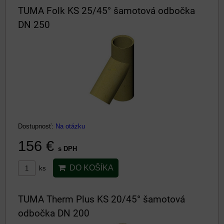
TUMA Folk KS 25/45° šamotová odbočka
DN 250
Dostupnosť:
Na otázku
156 €
s DPH
DO KOŠÍKA
ks
TUMA Therm Plus KS 20/45° šamotová
odbočka DN 200