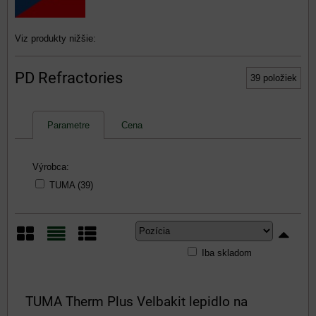
Viz produkty nižšie:
PD Refractories
39
položiek
Parametre
Cena
Výrobca:
TUMA (39)
Iba skladom
Mriežka
Zoznam
Tabuľka
TUMA Therm Plus Velbakit lepidlo na