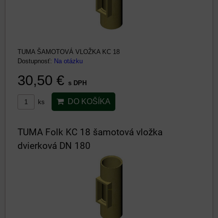
TUMA ŠAMOTOVÁ VLOŽKA KC 18
Dostupnosť:
Na otázku
30,50 €
s DPH
DO KOŠÍKA
ks
TUMA Folk KC 18 šamotová vložka
dvierková DN 180