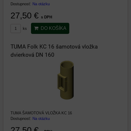
Dostupnosť:
Na otázku
27,50 €
s DPH
DO KOŠÍKA
ks
TUMA Folk KC 16 šamotová vložka
dvierková DN 160
TUMA ŠAMOTOVÁ VLOŽKA KC 16
Dostupnosť:
Na otázku
27,50 €