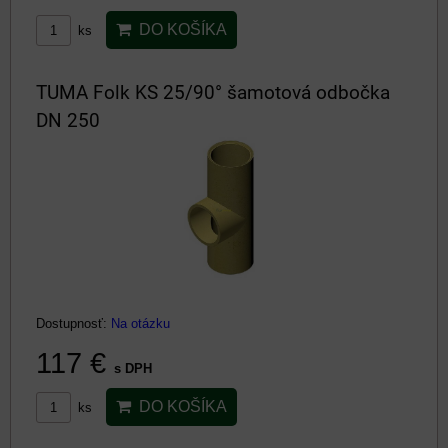
DO KOŠÍKA
ks
TUMA Folk KS 25/90° šamotová odbočka
DN 250
Dostupnosť:
Na otázku
117 €
s DPH
DO KOŠÍKA
ks