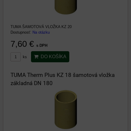
TUMA ŠAMOTOVÁ VLOŽKA KZ 20
Dostupnosť:
Na otázku
7,60 €
s DPH
DO KOŠÍKA
ks
TUMA Therm Plus KZ 18 šamotová vložka
základná DN 180