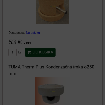
Dostupnosť:
Na otázku
53 €
s DPH
DO KOŠÍKA
ks
TUMA Therm Plus Kondenzačná ímka o250
mm