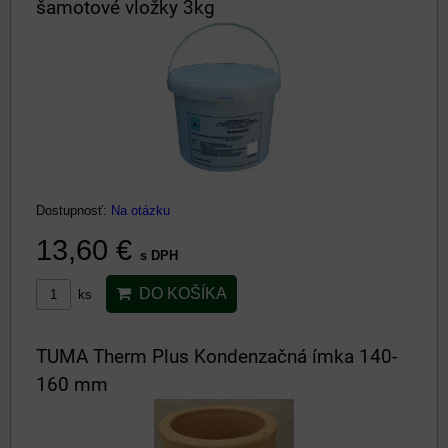
šamotové vložky 3kg
Dostupnosť:
Na otázku
13,60 €
s DPH
DO KOŠÍKA
ks
TUMA Therm Plus Kondenzačná ímka 140-
160 mm