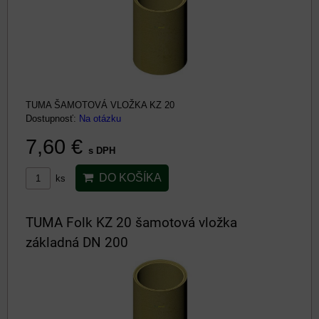
TUMA ŠAMOTOVÁ VLOŽKA KZ 20
Dostupnosť:
Na otázku
7,60 €
s DPH
DO KOŠÍKA
ks
TUMA Folk KZ 20 šamotová vložka
základná DN 200