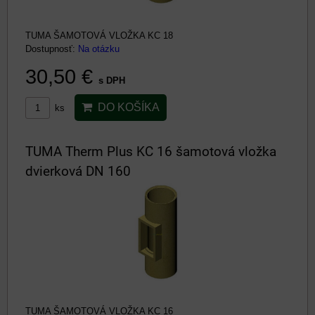
TUMA ŠAMOTOVÁ VLOŽKA KC 18
Dostupnosť:
Na otázku
30,50 €
s DPH
DO KOŠÍKA
ks
TUMA Therm Plus KC 16 šamotová vložka
dvierková DN 160
TUMA ŠAMOTOVÁ VLOŽKA KC 16