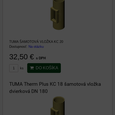
TUMA ŠAMOTOVÁ VLOŽKA KC 20
Dostupnosť:
Na otázku
32,50 €
s DPH
DO KOŠÍKA
ks
TUMA Therm Plus KC 18 šamotová vložka
dvierková DN 180