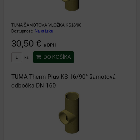
TUMA ŠAMOTOVÁ VLOŽKA KS18/90
Dostupnosť:
Na otázku
30,50 €
s DPH
DO KOŠÍKA
ks
TUMA Therm Plus KS 16/90° šamotová
odbočka DN 160