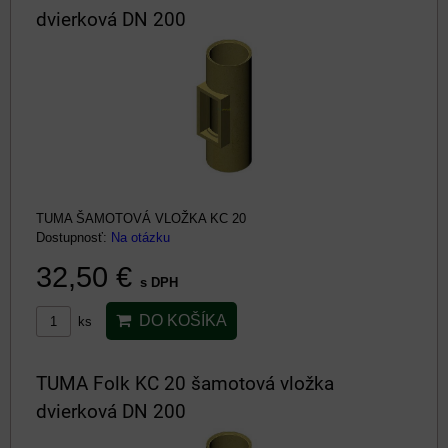
dvierková DN 200
TUMA ŠAMOTOVÁ VLOŽKA KC 20
Dostupnosť:
Na otázku
32,50 €
s DPH
DO KOŠÍKA
ks
TUMA Folk KC 20 šamotová vložka
dvierková DN 200