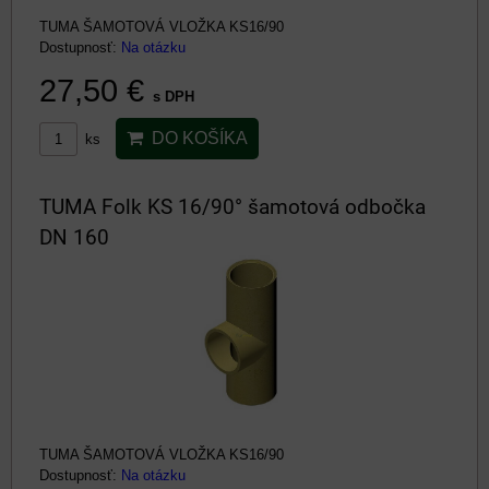
TUMA ŠAMOTOVÁ VLOŽKA KS16/90
Dostupnosť:
Na otázku
27,50 €
s DPH
DO KOŠÍKA
ks
TUMA Folk KS 16/90° šamotová odbočka
DN 160
TUMA ŠAMOTOVÁ VLOŽKA KS16/90
Dostupnosť:
Na otázku