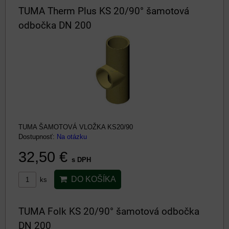
TUMA Therm Plus KS 20/90° šamotová
odbočka DN 200
TUMA ŠAMOTOVÁ VLOŽKA KS20/90
Dostupnosť:
Na otázku
32,50 €
s DPH
DO KOŠÍKA
ks
TUMA Folk KS 20/90° šamotová odbočka
DN 200