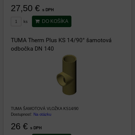
27,50 €
s DPH
DO KOŠÍKA
ks
TUMA Therm Plus KS 14/90° šamotová
odbočka DN 140
TUMA ŠAMOTOVÁ VLOŽKA KS14/90
Dostupnosť:
Na otázku
26 €
s DPH