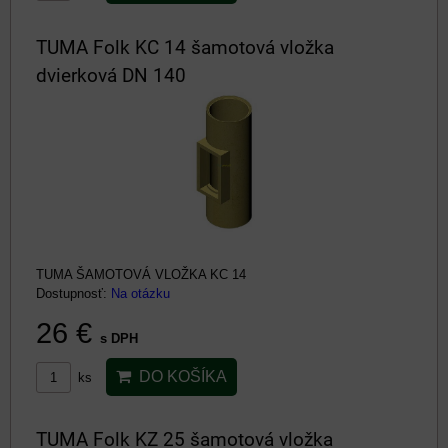
TUMA Folk KC 14 šamotová vložka
dvierková DN 140
TUMA ŠAMOTOVÁ VLOŽKA KC 14
Dostupnosť:
Na otázku
26 €
s DPH
DO KOŠÍKA
ks
TUMA Folk KZ 25 šamotová vložka