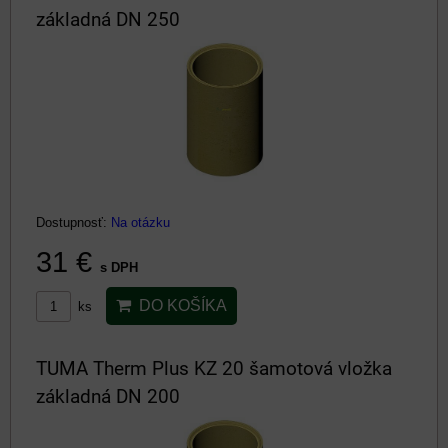
základná DN 250
Dostupnosť:
Na otázku
31 €
s DPH
DO KOŠÍKA
ks
TUMA Therm Plus KZ 20 šamotová vložka
základná DN 200