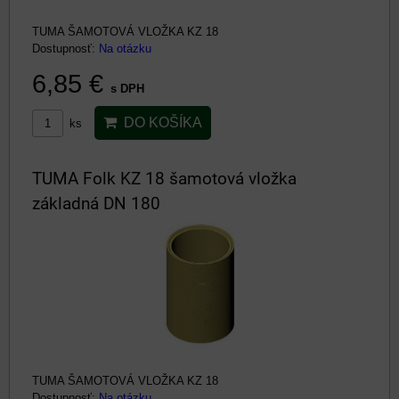
TUMA ŠAMOTOVÁ VLOŽKA KZ 18
Dostupnosť:
Na otázku
6,85 €
s DPH
DO KOŠÍKA
ks
TUMA Folk KZ 18 šamotová vložka
základná DN 180
TUMA ŠAMOTOVÁ VLOŽKA KZ 18
Dostupnosť:
Na otázku