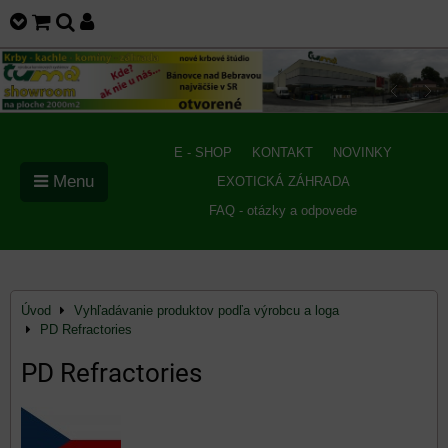
E - SHOP
KONTAKT
NOVINKY
Menu
EXOTICKÁ ZÁHRADA
FAQ - otázky a odpovede
Úvod
Vyhľadávanie produktov podľa výrobcu a loga
PD Refractories
PD Refractories