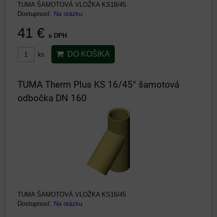
TUMA ŠAMOTOVÁ VLOŽKA KS18/45
Dostupnosť:
Na otázku
41 €
s DPH
DO KOŠÍKA
ks
TUMA Therm Plus KS 16/45° šamotová
odbočka DN 160
TUMA ŠAMOTOVÁ VLOŽKA KS16/45
Dostupnosť:
Na otázku